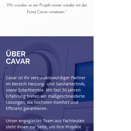
Wir würden so ein Projekt immer wieder mit der
Firma Cavar umsetzen."
ÜBER
CAVAR
Cavar ist Ihr vertrauenswürdiger Partner
im Bereich Heizung- und Sanitärtechnik,
sowie Solarthermie. Mit fast 50 Jahren
Erfahrung bieten wir maßgeschneiderte
Lösungen, die höchsten Komfort und
Effizienz garantieren.
Unser engagiertes Team aus Fachleuten
steht Ihnen zur Seite, um Ihre Projekte