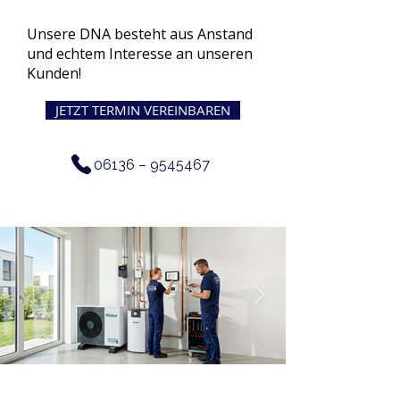
Unsere DNA besteht aus Anstand
und echtem Interesse an unseren
Kunden!
JETZT TERMIN VEREINBAREN
06136 –
9545467