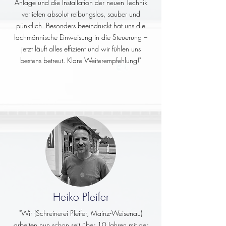
Anlage und die Installation der neuen Technik
verliefen absolut reibungslos, sauber und
pünktlich. Besonders beeindruckt hat uns die
fachmännische Einweisung in die Steuerung –
jetzt läuft alles effizient und wir fühlen uns
bestens betreut. Klare Weiterempfehlung!"
Heiko Pfeifer
"Wir (Schreinerei Pfeifer, Mainz-Weisenau)
arbeiten nun schon seit über 10 Jahren mit der