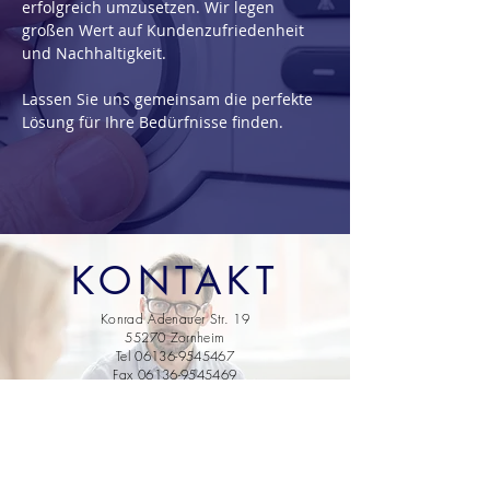
erfolgreich umzusetzen.
Wir legen
großen Wert auf Kundenzufriedenheit
und Nachhaltigkeit.
Lassen Sie uns gemeinsam die perfekte
Lösung für Ihre Bedürfnisse finden.
KONTAKT
Konrad Adenauer Str. 19
55270 Zornheim
Tel 06136-9545467
Fax 06136-9545469
Email: service@sanitaer-cavar.de