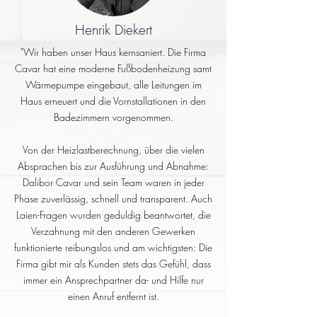
Henrik Diekert
"Wir haben unser Haus kernsaniert. Die Firma
Cavar hat eine moderne Fußbodenheizung samt
Wärmepumpe eingebaut, alle Leitungen im
Haus erneuert und die Vornstallationen in den
Badezimmern vorgenommen.
Von der Heizlastberechnung, über die vielen
Absprachen bis zur Ausführung und Abnahme:
Dalibor Cavar und sein Team waren in jeder
Phase zuverlässig, schnell und transparent. Auch
Laien-Fragen wurden geduldig beantwortet, die
Verzahnung mit den anderen Gewerken
funktionierte reibungslos und am wichtigsten: Die
Firma gibt mir als Kunden stets das Gefühl, dass
immer ein Ansprechpartner da- und Hilfe nur
einen Anruf entfernt ist.