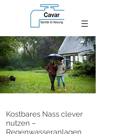
Kostbares Nass clever
nutzen –
Regenwasseranlagen